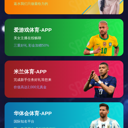


企业新闻
行业新闻


您现在的位置：
首页
>
新闻资讯
29
2026-01