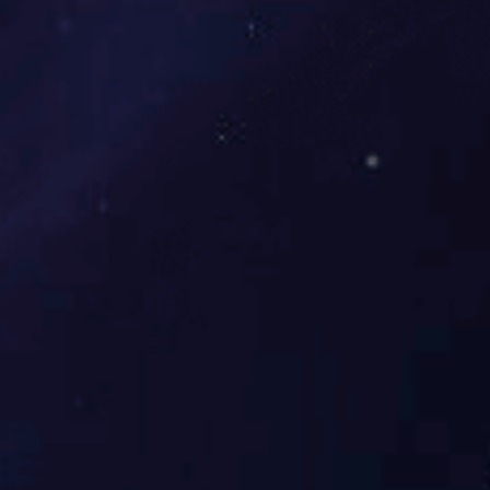
返回列表
开云(中国)

1
分享
资质荣誉
产品描述
[[[[[[[[[[[[[[[[[[[[[[[[[[[[[[[[[[[[[[[[[[[[[[[[[[[[[[[[[[[[[[[[[[[[[[[[[[[[[[[[[[[[[[[
品参数, 参
数]]]]]]]]]]]]]]]]]]]]]]]]]]]]]]]]]]]]]]]]]]]]]]]]]]]]]]]]]]]]]]]]]]]]]]]]]]]]]]]]]]]]]]
用于鲜奶、酸奶、乳酸菌饮料、果汁、含乳饮料等各种液
态食品生产。适用于PET、PE、PP、PS等各种塑料包装容
器。可以选择超洁净型和洁净型版本 全自动完成进瓶、离子
除尘、瓶灭菌、灌装（称重或流量计）、盖灭菌、拧盖、出
瓶、封口采用防盗塑盖拧盖或铝膜盖热封。具备一键切换功
能，各种瓶型切换在人机界面上按键实现
系列型号
GF16/8
GF24/8
CGF24/24/8
UGF32
Model