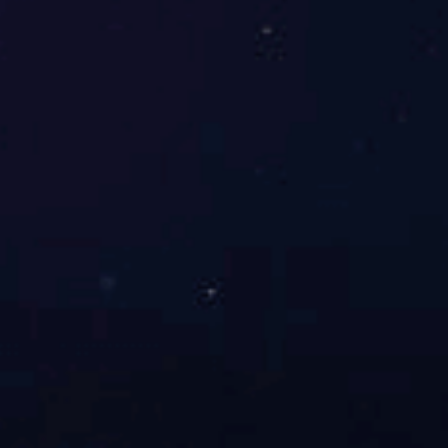
8000
12000-
产 量(瓶/小时)
3000-
8000-
3500 (1.25L)
10000 (200ml)
Capacity (Bottie/houn
(200ml)
200
容 量
150ml-1500ml
Volume
卫生标程
洁净型dean
Hygiene
传遍方式
托瓶底方式Bottie
卡瓶口
Bottom
Transfer Metnod
灾菌头数
/
/
24
3