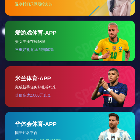


您现在的位置：
首页
>
产品与解决方案
>
灌装封口设备
>
瓶装罐装设备
>
U开云官方注册全自动超洁净型塑瓶灌装拧盖（封口）设备
浏览量:
1000