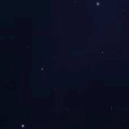
关于中亚
企业简介
发展历程
企业文化
中亚荣誉
技术创新
品质管理