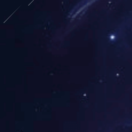


您现在的位置：
首页
>
产品与解决方案
>
后道智能包装生产线
>
全自动智能码垛系统
浏览量:
1000
全自动智能码垛系统