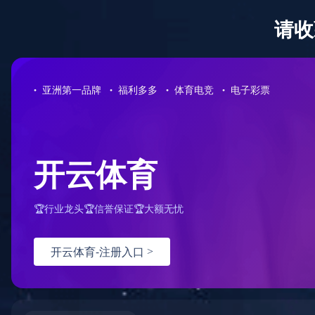
旗下企业
中亚自动售卖机
麦杰思物联网
EN
首页
关于中亚

公司简介
发展历程
企业文化
中亚荣誉
技术创新
品质管理
精密制造