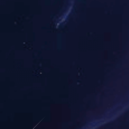
区域覆盖
中亚客户
在线留言
新闻与媒体

企业新闻
行业新闻
投资者关系
开云(中国)

开云(中国)
在线留言