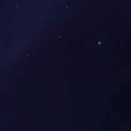
塑瓶吹制设备

一步法注吹设备
一步法注拉吹设备
一步法挤吹设备
两步法旋转式拉吹设备
您现在的位置：
首页
>
产品与解决方案
>
灌装封口设备
DABL系列全自动无菌型塑瓶灌装拧盖机