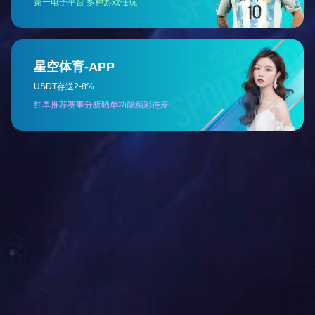
预制杯灌装封口设备
直线式塑瓶灌装封口设备
后道智能包装生产线

小包装食用油生产线
日化产品生产线
礼品箱生产线
瓶装产品生产线
杯装产品生产线
袋装产品生产线
罐装产品生产线