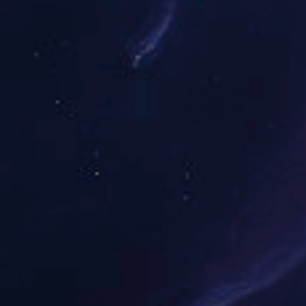
区域覆盖
中亚客户
在线留言
新闻与媒体

企业新闻
行业新闻
投资者关系
开云(中国)

开云(中国)
在线留言