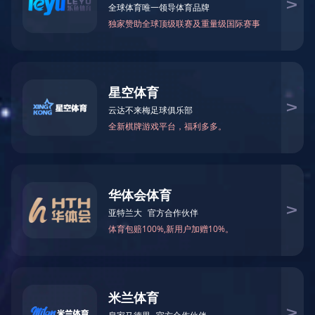
产品与解决方案

灌装封口设备
直线式瓶装无菌灌装拧盖设备
直线式杯装无菌灌装封口设备
无菌型旋转式吹瓶灌装拧盖一体机（含气/非
含气）
无菌自立袋成型灌装封切设备
软袋无菌成型灌装封切设备
联杯无菌成型灌装封切设备
联杯成型灌装封切设备
直线式预制杯超洁净灌装封口设备
超洁净型塑瓶灌装拧盖（封口）设备
旋转式PP输液瓶吹瓶灌装封口一体机
旋转式预制杯灌装封口设备
直线式塑瓶超洁净灌装拧盖设备
旋转式塑瓶称重灌装拧盖设备
吹灌封一体机设备
奶酪棒成型灌装封切设备
后道智能包装生产线