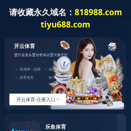
旗下企业
中亚自动售卖机
麦杰思物联网
EN
首页
关于中亚

公司简介
发展历程
企业文化
中亚荣誉
技术创新
品质管理
精密制造