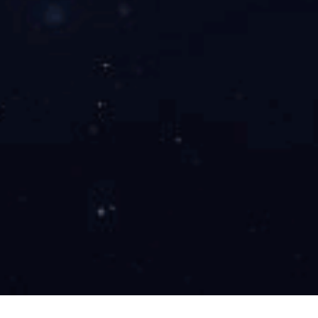
2、任何一名激励对象通过全部在有效期内的股权激励计划获
授的本公司股票数量累计不超过公司股本 总额的 1%。公司全
部有效期内的激励计划所涉及的标的股票总数累计不超过股权
激励计划提交股东大会审 议时公司股本总额的 20%。
3、以上合计数据与各明细数相加之和在尾数上如有差异是由
于四舍五入所造成，保留两位小数。
二、激励对象名单（不包含公司高级管理人员）
姓
姓
序 号
职务
序 号
职务
名
名
李
侯
中层管理人员/核心
中层管理人员/核
1
孝
67
高
骨干人员
心骨干人员
辉
强