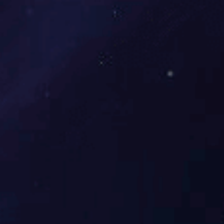
【概要描述】
开云官方注册
2025 年限制性股票激励计划激励对象名单
分类：
企业新闻
作者：
来源：
发布时间：
2025-08-29
访问量：
0
详情
开云官方注册
2025 年限制性股票激励计划激励对象名单
一、限制性股票激励计划分配情况
获授的限制性
占授予限制
占本激励计划公
序
姓
职务
股票 数量（万
性股 票总数
告 日股本总额的
号
名
股）
的比例
比例