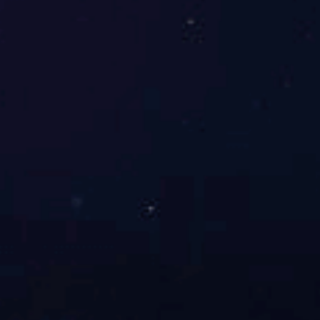
【概要描述】
为表彰先进、凝聚合力，1月24日，公司组织年度优秀团队
成员，前往坐落于大径山乡村国家公园，毗邻千年古道与禅寺
的径山书院开展了为期一天的“勠力同心·奋楫笃行”主题团建
活动。
破冰组队、旱地冰壶、飞盘嘉年华等团队协作项目，团队
成员间协作互通，争相比拼，通过一天的团队竞技，团队成员
在策略配合与即时沟通中进一步增强了凝聚力与协作精神，绘
就了一幅团结协作、奋勇向前的生动画卷，活动在积极热烈的
氛围中圆满结束。
此次团建不仅是一次身心的放松，更是一次团队的淬炼。
大家深刻体会到信任、协作与担当的重要性，并将把这份凝聚
力与拼搏精神带回工作岗位，为实现公司新一年的发展目标继
续并肩奋斗。