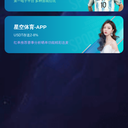
分类：
新闻与媒体
作者：
中亚股份
来源：
中亚股份
发布时间：
2026-01-29
访问量：
0
【概要描述】
为表彰先进、凝聚合力，1月24日，公司组织年度优秀团队
成员，前往坐落于大径山乡村国家公园，毗邻千年古道与禅寺
的径山书院开展了为期一天的“勠力同心·奋楫笃行”主题团建
活动。
破冰组队、旱地冰壶、飞盘嘉年华等团队协作项目，团队
成员间协作互通，争相比拼，通过一天的团队竞技，团队成员
在策略配合与即时沟通中进一步增强了凝聚力与协作精神，绘
就了一幅团结协作、奋勇向前的生动画卷，活动在积极热烈的
氛围中圆满结束。