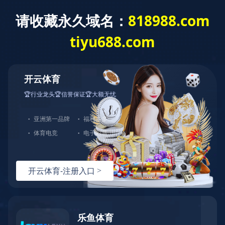
旗下企业
中亚自动售卖机
麦杰思物联网
EN
首页
关于中亚

公司简介
发展历程
企业文化
中亚荣誉
技术创新
品质管理
精密制造