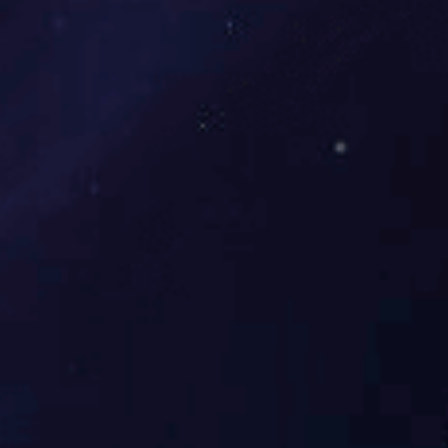
市。
可口可乐推出益生元苏打水品
牌 Simply Pop
【概要描述】
可口可乐正式推出益生元苏打水品牌Simply
Pop，进军健康饮料市场，向苏打水品牌Olipop和Poppi发起挑
战。Simply Pop首批产品以果味为主，包括菠萝芒果、青柠、
草莓等，产品不含糖，添加了25%至30%的真实果汁，并含有
维生素C、锌以及6克益生元纤维。
近年来，传统苏打水因健康问题和替代品增加而消费量下降，
但益生元苏打水因健康属性迅速崛起。据欧睿国际
（Euromonitor International）数据，美国消化健康软饮料市场