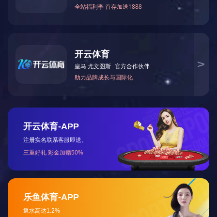
我们的优势
区域覆盖
中亚客户
在线留言
新闻与媒体

企业新闻
行业新闻
投资者关系
开云(中国)

开云(中国)
在线留言