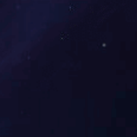
中亚携BFCA系列全自动无菌型旋转式吹瓶灌装拧盖一体
设备（含气/非含气）、DABL系列全自动无菌型塑瓶灌装拧
盖设备，双双亮相，围绕行业发展的“重点”、业界关注的“热
点”、市场需求的“卖点”、技术瓶颈的“痛点”，向客户展示各
类无菌创新解决方案，并推进交流与合作。
数字化与智能化快速发展，饮料行业也正在历经前所未有
的转型升级。凭借33年行业技术的积累以及数字化整线解决方
案的能力，中亚将持续不断推出具有国际竞争力的各类无菌产
品，为行业客户打造面向未来的智能无菌包装生产线。
[荐]
不负春光 · 共享机遇 | 中亚参
展CBST2024