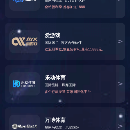
小包装食用油生产线
日化产品生产线
礼品箱生产线
瓶装产品生产线
杯装产品生产线
袋装产品生产线
罐装产品生产线
全自动高速智能裹包设备
全自动智能码垛系统
全自动智能输送系统
塑瓶吹制设备
一步法注吹成型设备（液压版）
一步法注吹成型设备（全电版）
一步法注拉吹成型设备（液压版）
一步法注拉吹成型设备(全电版）
一步法挤吹成型设备（液压版）
一步法挤吹成型设备（全电版）
两步法高速PET塑瓶拉吹成型设备
销售与服务
