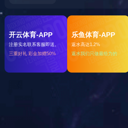
日化产品生产线
礼品箱生产线
瓶装产品生产线
杯装产品生产线
袋装产品生产线
罐装产品生产线
全自动高速智能裹包设备
全自动智能码垛系统
全自动智能输送系统
塑瓶吹制设备
一步法注吹成型设备（液压版）
一步法注吹成型设备（全电版）
一步法注拉吹成型设备（液压版）
一步法注拉吹成型设备(全电版）
一步法挤吹成型设备（液压版）
一步法挤吹成型设备（全电版）
两步法高速PET塑瓶拉吹成型设备
销售与服务

我们的优势