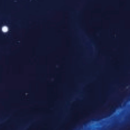
（旋泵）装箱生产线