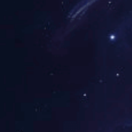


您现在的位置：
首页
>
产品与解决方案
>
后道智能包装生产线
>
日化产品生产线
>
全自动日化产品理瓶灌装封口（旋泵）装箱生产线
浏览量:
1000
全自动日化产品理瓶灌装封口