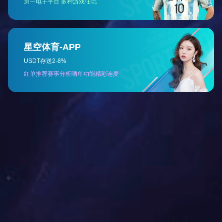
/ Contact us /