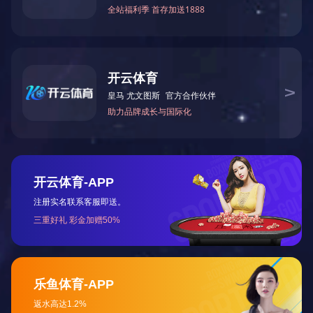
我们的优势
区域覆盖
中亚客户
在线留言
新闻与媒体

企业新闻
行业新闻
投资者关系
开云(中国)

开云(中国)
在线留言