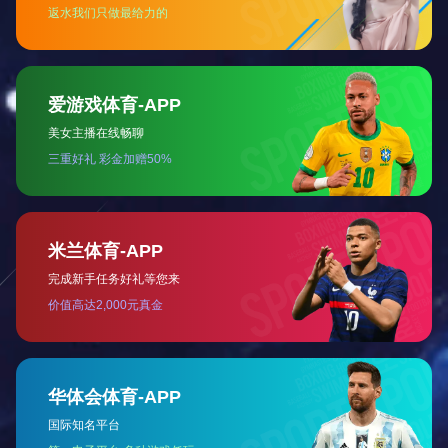


开云(中国)
在线留言


您现在的位置：
首页
＞
开云(中国)
开云(中国)