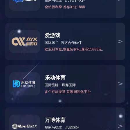
小包装食用油生产线
日化产品生产线
礼品箱生产线
瓶装产品生产线
杯装产品生产线
袋装产品生产线
罐装产品生产线
全自动高速智能裹包设备
全自动智能码垛系统
全自动智能输送系统
塑瓶吹制设备
一步法注吹成型设备（液压版）
一步法注吹成型设备（全电版）
一步法注拉吹成型设备（液压版）
一步法注拉吹成型设备(全电版）
一步法挤吹成型设备（液压版）
一步法挤吹成型设备（全电版）
两步法高速PET塑瓶拉吹成型设备
销售与服务
